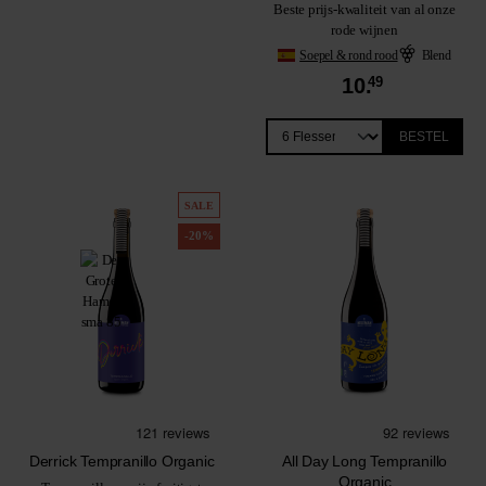
Beste prijs-kwaliteit van al onze
rode wijnen
Soepel & rond rood
Blend
10.
49
BESTEL
SALE
-20%
Derrick Tempranillo Organic
All Day Long Tempranillo
Organic