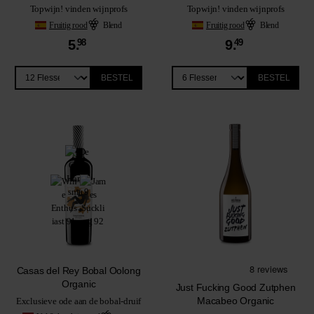
Topwijn! vinden wijnprofs
Topwijn! vinden wijnprofs
Fruitig rood
Blend
Fruitig rood
Blend
5.
98
9.
49
BESTEL
BESTEL
Casas del Rey Bobal Oolong
Organic
Just Fucking Good Zutphen
Macabeo Organic
Exclusieve ode aan de bobal-druif