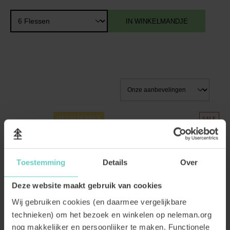
IN WINKELMANDJE
TIP VAN DERRICK
SALE
-20%
Toestemming
Details
Over
Deze website maakt gebruik van cookies
Wij gebruiken cookies (en daarmee vergelijkbare
technieken) om het bezoek en winkelen op neleman.org
nog makkelijker en persoonlijker te maken. Functionele