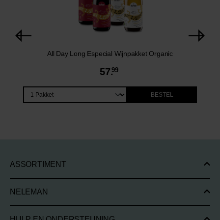
All Day Long Especial Wijnpakket Organic
57.
99
BESTEL
ASSORTIMENT
NELEMAN
HULP EN ONDERSTEUNING