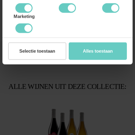
DE WIJN
Marketing
DE WIJNMAKER
Selectie toestaan
Alles toestaan
ALLE WIJNEN UIT DEZE COLLECTIE:
Productgalerij overslaan