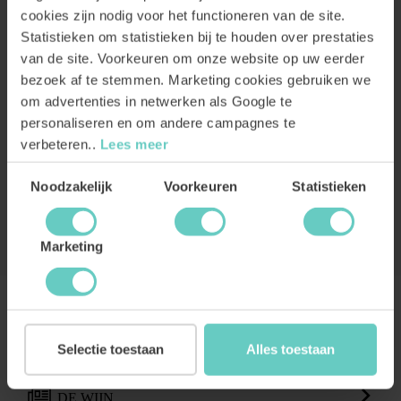
cookies zijn nodig voor het functioneren van de site.
Statistieken om statistieken bij te houden over prestaties
van de site. Voorkeuren om onze website op uw eerder
bezoek af te stemmen. Marketing cookies gebruiken we
om advertenties in netwerken als Google te
personaliseren en om andere campagnes te
verbeteren..
Lees meer
Toestemmingsselectie
Noodzakelijk
Voorkeuren
Statistieken
Marketing
SMAAK & RECENSIES
Selectie toestaan
Alles toestaan
DE WIJN