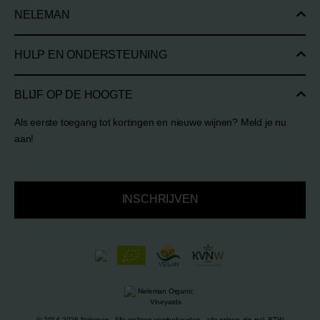
NELEMAN
HULP EN ONDERSTEUNING
BLIJF OP DE HOOGTE
Als eerste toegang tot kortingen en nieuwe wijnen? Meld je nu
aan!
INSCHRIJVEN
© 2014-2026 Neleman - Alle rechten voorbehouden - alle prijzen zijn incl. BTW