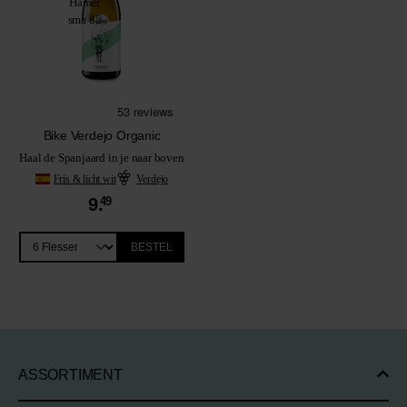
Bike Verdejo Organic
Haal de Spanjaard in je naar boven
Fris & licht wit
Verdejo
9.
49
BESTEL
ASSORTIMENT