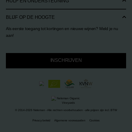
HULP EN ONDERSTEUNING
BLIJF OP DE HOOGTE
Als eerste toegang tot kortingen en nieuwe wijnen? Meld je nu
aan!
INSCHRIJVEN
© 2014-2026 Neleman - Alle rechten voorbehouden - alle prijzen zijn incl. BTW
Privacy beleid
Algemene voorwaarden
Cookies