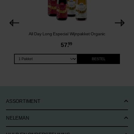
All Day Long Especial Wijnpakket Organic
57.
99
BESTEL
ASSORTIMENT
NELEMAN