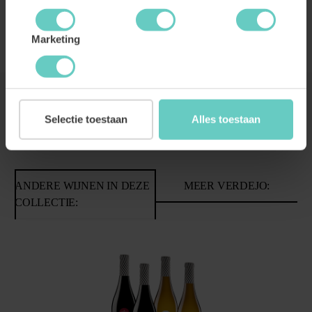
DE WIJNMAKER
Marketing
Selectie toestaan
Alles toestaan
ANDERE WIJNEN IN DEZE
MEER VERDEJO:
COLLECTIE:
Productgalerij overslaan