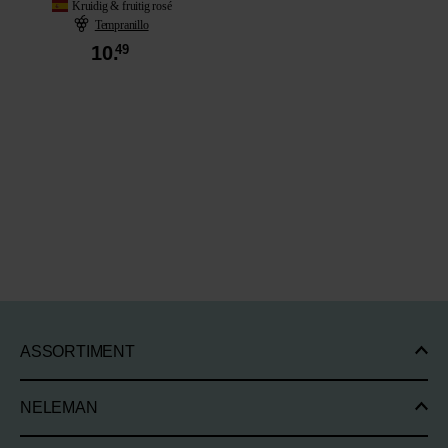
Kruidig & fruitig rosé
Tempranillo
10.
49
ASSORTIMENT
NELEMAN