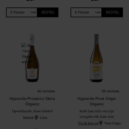
BESTEL
BESTEL
Hypocrite Prosecco Glera
Hypocrite Pinot Grigio
Organic
Organic
Opwekkende, frisse bubbel
Italië laat zich van zijn
vreugdevolle kant zien
Bubbels
Glera
Fris & licht wit
Pinot Grigio