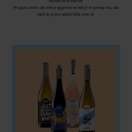
worden én te blijven!
We gaan correct om met je gegevens en heb je er genoeg van, dan
meld je je met enkele kliks weer af.