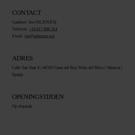
CONTACT
Gastheer:
Joe (NL/EN/ES)
Telefoon:
+34 617 896 314
Email:
joe@neleman.org
ADRES
Calle San Juan 4 | 46310 Casas del Rey-Venta del Moro | Valencia |
Spanje
OPENINGSTIJDEN
Op afspraak