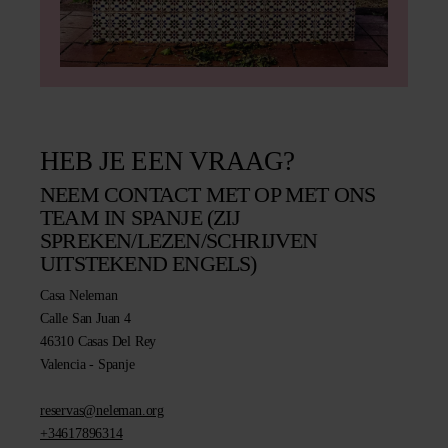
HEB JE EEN VRAAG?
NEEM CONTACT MET OP MET ONS
TEAM IN SPANJE (ZIJ
SPREKEN/LEZEN/SCHRIJVEN
UITSTEKEND ENGELS)
Casa Neleman
Calle San Juan 4
46310 Casas Del Rey
Valencia - Spanje
reservas@neleman.org
+34617896314