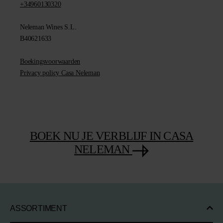
+34960130320
Neleman Wines S.L.
B40621633
Boekingsvoorwaarden
Privacy policy Casa Neleman
BOEK NU JE VERBLIJF IN CASA
NELEMAN
ASSORTIMENT