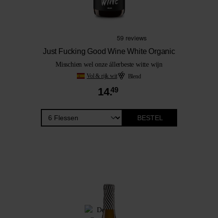
Just Fucking Good Wine White Organic
Misschien wel onze állerbeste witte wijn
Vol & rijk wit
Blend
14.
49
BESTEL