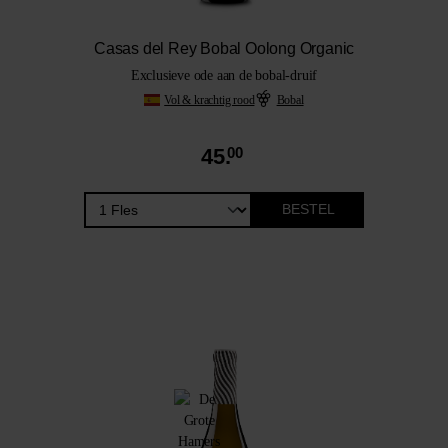
Casas del Rey Bobal Oolong Organic
Exclusieve ode aan de bobal-druif
Vol & krachtig rood
Bobal
45.
00
BESTEL