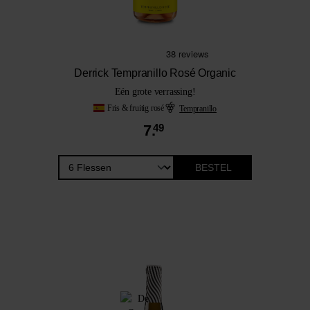
Derrick Tempranillo Rosé Organic
Eén grote verrassing!
Fris & fruitig rosé
Tempranillo
7.
49
BESTEL