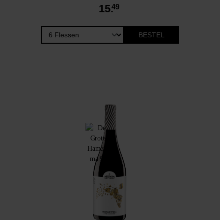
15.
49
BESTEL