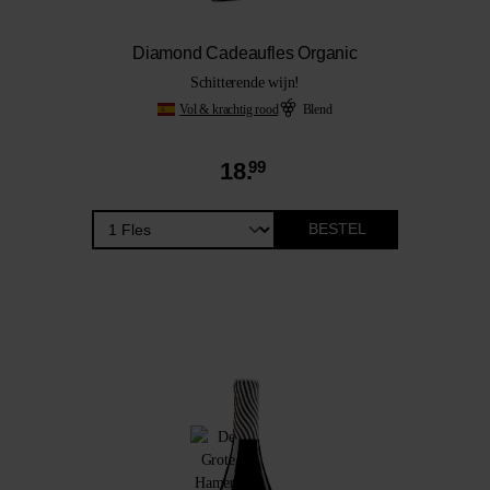
Diamond Cadeaufles Organic
Schitterende wijn!
Vol & krachtig rood
Blend
18.
99
BESTEL