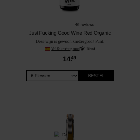
Just Fucking Good Wine Red Organic
Deze wijn is gewoon knettergoed! Punt.
Vol & krachtig rood
Blend
14.
49
BESTEL