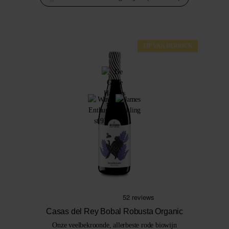
TIP VAN DERRICK
Casas del Rey Bobal Robusta Organic
Onze veelbekroonde, allerbeste rode biowijn