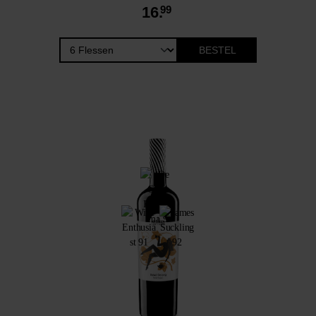
16.
99
BESTEL