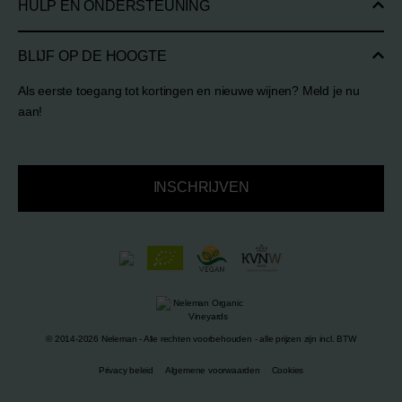
HULP EN ONDERSTEUNING
BLIJF OP DE HOOGTE
Als eerste toegang tot kortingen en nieuwe wijnen? Meld je nu
aan!
INSCHRIJVEN
© 2014-2026 Neleman - Alle rechten voorbehouden - alle prijzen zijn incl. BTW
Privacy beleid
Algemene voorwaarden
Cookies