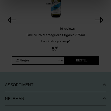
Bike Viura Merseguera Organic 375ml
Daar kikker je van op!
5.
98
BESTEL
ASSORTIMENT
NELEMAN