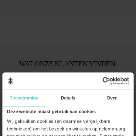
Just Fucking Good Wine White
Mocht een van de wijnen in dit pakket uit voorraad zijn dan zorgen wij voor
een passende vervanging
WAT ONZE KLANTEN VINDEN:
Toestemming
Details
Over
Deze website maakt gebruik van cookies
Wij gebruiken cookies (en daarmee vergelijkbare
technieken) om het bezoek en winkelen op neleman.org
nog makkelijker en persoonlijker te maken. Functionele