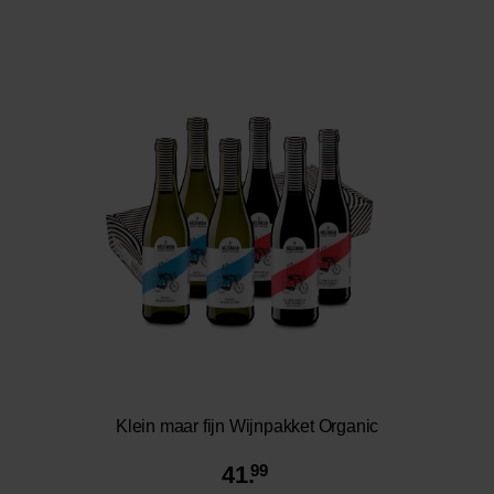
Klein maar fijn Wijnpakket Organic
41.
99