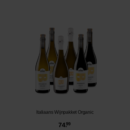
Italiaans Wijnpakket Organic
74.
99