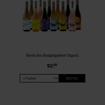
Beste Bio Budgetpakket Organic
92.
49
BESTEL