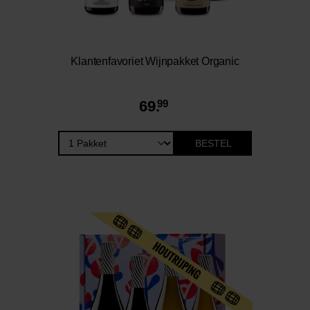
Klantenfavoriet Wijnpakket Organic
69.
99
BESTEL