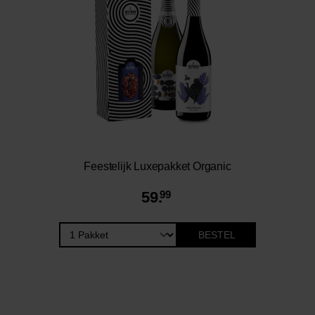
Feestelijk Luxepakket Organic
59.
99
BESTEL