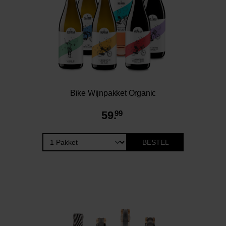
Bike Wijnpakket Organic
59.
99
BESTEL