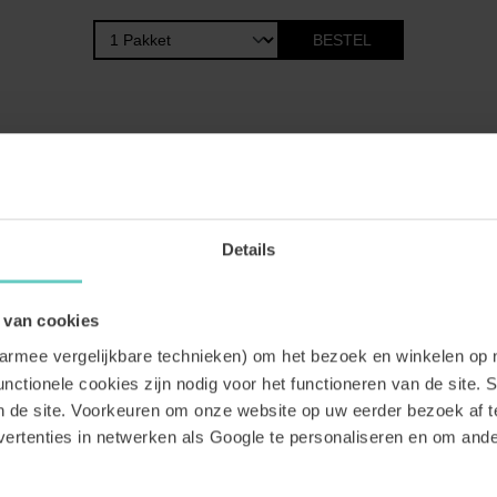
BESTEL
Details
 van cookies
aarmee vergelijkbare technieken) om het bezoek en winkelen op 
nctionele cookies zijn nodig voor het functioneren van de site. St
an de site. Voorkeuren om onze website op uw eerder bezoek af 
ertenties in netwerken als Google te personaliseren en om an