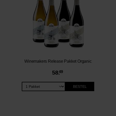
Winemakers Release Pakket Organic
58.
49
BESTEL