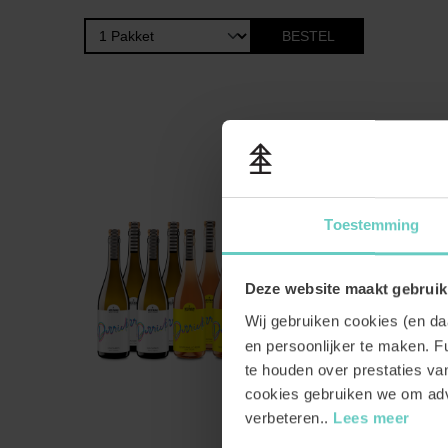
BESTEL
Toestemming
Deze website maakt gebruik
Wij gebruiken cookies (en d
en persoonlijker te maken. Fu
te houden over prestaties v
cookies gebruiken we om adv
verbeteren..
Lees meer