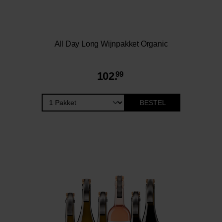
All Day Long Wijnpakket Organic
102.
99
BESTEL