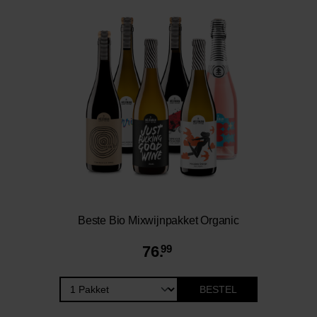
Beste Bio Mixwijnpakket Organic
76.
99
BESTEL