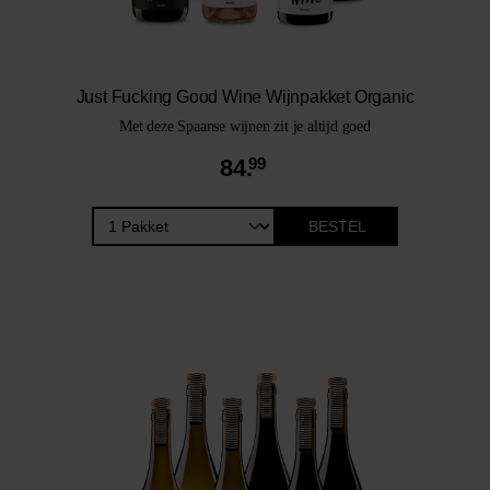
Just Fucking Good Wine Wijnpakket Organic
Met deze Spaanse wijnen zit je altijd goed
84.
99
BESTEL