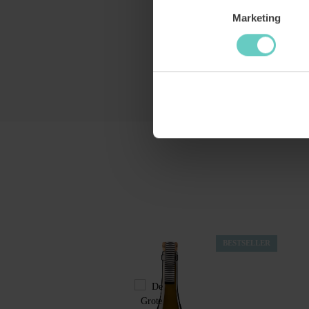
Marketing
Productgalerij overslaan
BESTSELLER