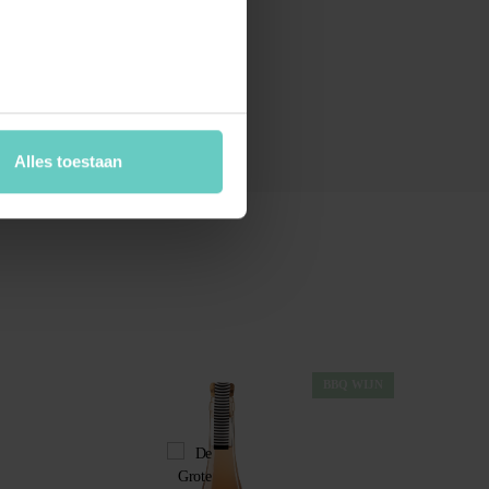
Alles toestaan
BBQ WIJN