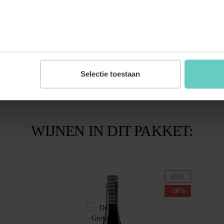
Selectie toestaan
WIJNEN IN DIT PAKKET:
SALE
-20%