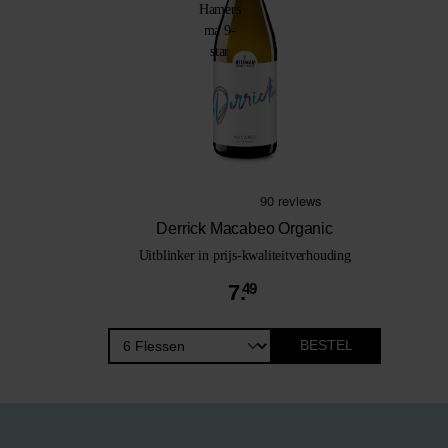
Derrick Macabeo Organic
Uitblinker in prijs-kwaliteitverhouding
7.
49
BESTEL