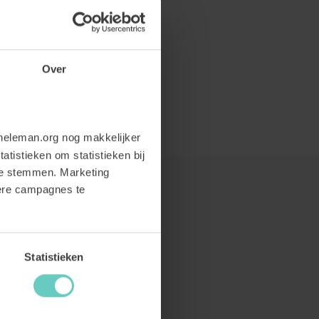
Over
neleman.org nog makkelijker
atistieken om statistieken bij
te stemmen. Marketing
dere campagnes te
Statistieken