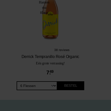
Derrick Tempranillo Rosé Organic
Eén grote verrassing!
7.
49
BESTEL