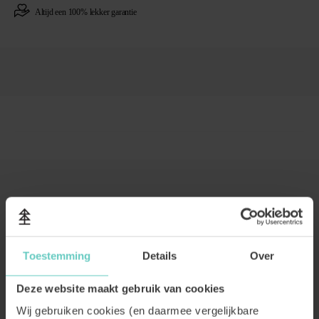
Altijd een
100% lekker garantie
WAT ONZE KLANTEN VINDEN:
Toestemming
Details
Over
Deze website maakt gebruik van cookies
Wij gebruiken cookies (en daarmee vergelijkbare