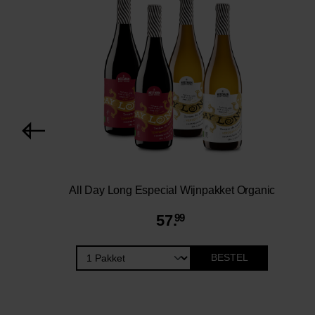
All Day Long Especial Wijnpakket Organic
57.
99
BESTEL