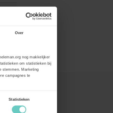
Over
neleman.org nog makkelijker
atistieken om statistieken bij
te stemmen. Marketing
dere campagnes te
Statistieken