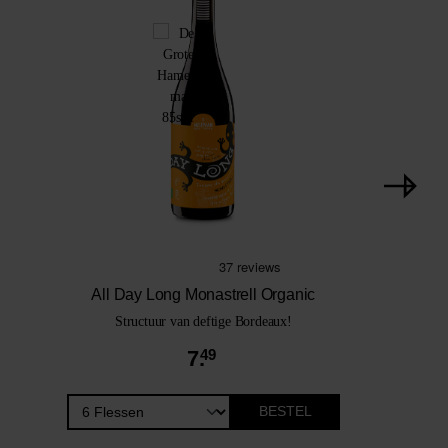
All Day Long Monastrell Organic
Structuur van deftige Bordeaux!
7.
49
BESTEL