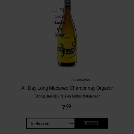
All Day Long Macabeo Chardonnay Organic
Droog, heerlijk fris en lekker betaalbaar
7.
49
BESTEL