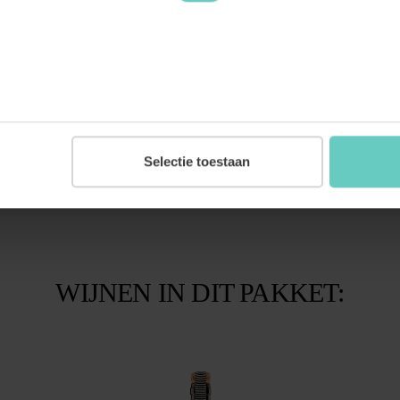
Selectie toestaan
WIJNEN IN DIT PAKKET: