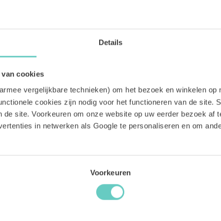
LAND:
Spanje
Details
WIJNREGIO:
Valencia
 van cookies
aarmee vergelijkbare technieken) om het bezoek en winkelen op 
nctionele cookies zijn nodig voor het functioneren van de site. St
an de site. Voorkeuren om onze website op uw eerder bezoek af 
ertenties in netwerken als Google te personaliseren en om an
WAT ONZE KLANTEN VINDEN:
Voorkeuren