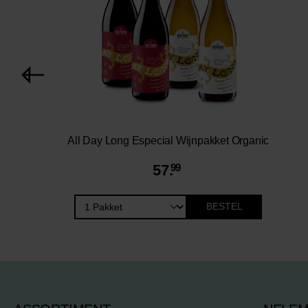
All Day Long Especial Wijnpakket Organic
57.
99
BESTEL