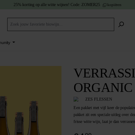
25% korting
op alle witte wijnen!
Code:
ZOMER25
kopiëren
unity
VERRASSI
ORGANIC
ZES FLESSEN
Een pakket met vijf keer de populair
pakket zit een speciale uitleg over 
frisse witte wijn, laat je dan verrasse