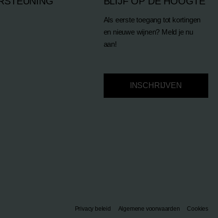
RSTEUNING
BLIJF OP DE HOOGTE
Als eerste toegang tot kortingen
en nieuwe wijnen? Meld je nu
aan!
INSCHRIJVEN
Privacy beleid
Algemene voorwaarden
Cookies