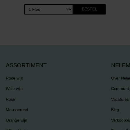
BESTEL
ASSORTIMENT
NELE
Rode wijn
Over Nel
Witte wijn
Communit
Rosé
Vacatures
Mousserend
Blog
Orange wijn
Verkooppu