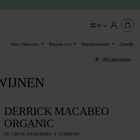
NL
Over Neleman
Bezoek ons
Klantenservice
Zakelijk
100% lekkergarantie
WIJNEN
DERRICK MACABEO
ORGANIC
DE GROTE HAMERSMA: 9- STERWIJN