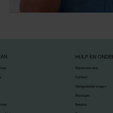
MAN
HULP EN ONDE
eman
Klantenservice
y
Contact
Veelgestelde vragen
Bezorgen
nten
Betalen