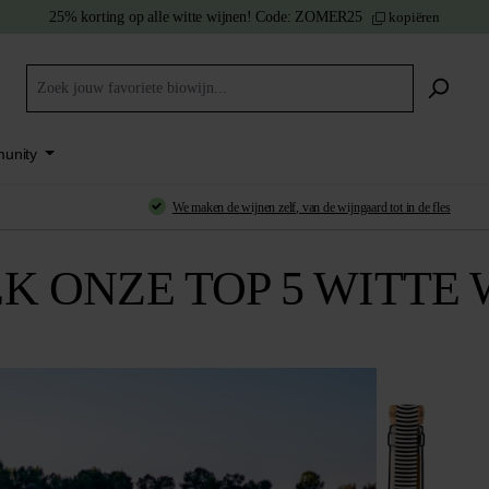
25% korting
op alle witte wijnen!
Code:
ZOMER25
kopiëren
unity
We
maken de wijnen zelf
, van de wijngaard tot in de fles
K ONZE TOP 5 WITTE 