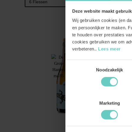
BESTEL
Deze website maakt gebruik
Wij gebruiken cookies (en d
en persoonlijker te maken. Fu
te houden over prestaties v
BESTSELLER
cookies gebruiken we om adv
verbeteren..
Lees meer
Toestemmingsselectie
Noodzakelijk
Marketing