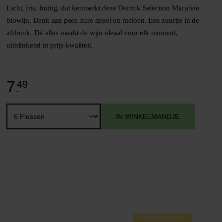
Licht, fris, fruitig, dat kenmerkt deze Derrick Selection Macabeo
biowijn. Denk aan peer, zure appel en meloen. Een zuurtje in de
afdronk. Dit alles maakt de wijn ideaal voor elk moment,
uitblinkend in prijs-kwaliteit.
7.
49
IN WINKELMANDJE
TIP VAN DERRICK