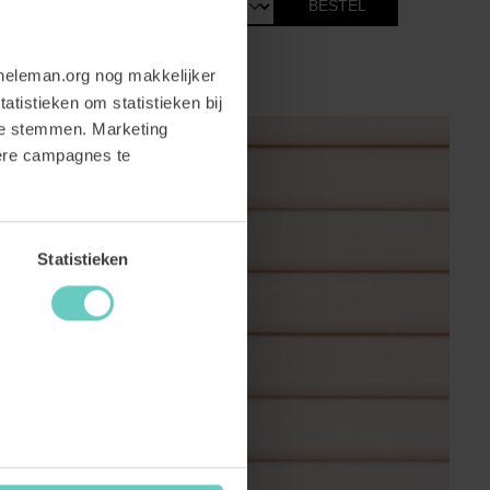
BESTEL
neleman.org nog makkelijker
atistieken om statistieken bij
te stemmen. Marketing
dere campagnes te
Statistieken