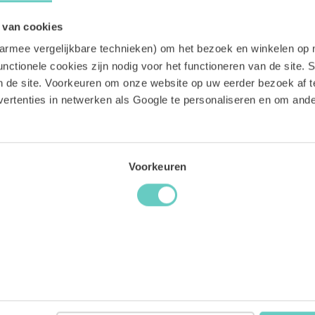
BESTEL
 van cookies
aarmee vergelijkbare technieken) om het bezoek en winkelen op 
nctionele cookies zijn nodig voor het functioneren van de site. St
an de site. Voorkeuren om onze website op uw eerder bezoek af 
ertenties in netwerken als Google te personaliseren en om an
Voorkeuren