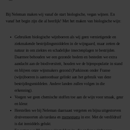
Bij Neleman maken wij vanaf de start biologische, vegan wijnen. En
vanaf het begin zijn die al heerlijk! Met het maken van biologische wijn:
Gebruiken biologische wijnboeren als wij geen vernietigende en
ziekmakende bestrijdingsmiddelen in de wijngaard, maar zetten de
natuur in om ziektes en schadelijke insectenplagen te bestrijden.
Daarmee behouden we een gezonde bodem en besteden we extra
aandacht aan de biodiversiteit, houden we de bijenpopulatie in stand
en blijven onze wijnmakers gezond (Parkinson onder Franse
(wijn)boeren is aantoonbaar gelinkt aan het gebruik van deze
bestrijdingsmiddelen. Andere landen zullen volgen in die
erkenning).
Voegen we geen chemische stoffen toe aan de wijn voor smaak, geur
en kleur.
Herstellen we bij Neleman daarnaast vergeten en bijna uitgestorven
druivensoorten als tardana en
merseguera
in ere. Met de verdildruif
is dat inmiddels gelukt.