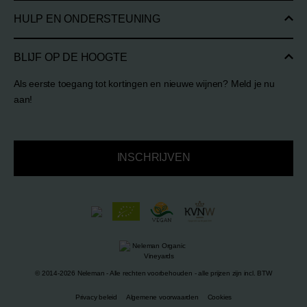
HULP EN ONDERSTEUNING
BLIJF OP DE HOOGTE
Als eerste toegang tot kortingen en nieuwe wijnen? Meld je nu
aan!
INSCHRIJVEN
© 2014-2026 Neleman - Alle rechten voorbehouden - alle prijzen zijn incl. BTW
Privacy beleid
Algemene voorwaarden
Cookies