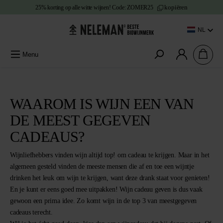
kopiëren
25% korting
op alle witte wijnen!
Code:
ZOMER25
e content
NL
Menu
WAAROM IS WIJN EEN VAN
DE MEEST GEGEVEN
CADEAUS?
Wijnliefhebbers vinden wijn altijd top! om cadeau te krijgen. Maar in het
algemeen gesteld vinden de meeste mensen die af en toe een wijntje
drinken het leuk om wijn te krijgen, want deze drank staat voor genieten!
En je kunt er eens goed mee uitpakken! Wijn cadeau geven is dus vaak
gewoon een prima idee. Zo komt wijn in de top 3 van meestgegeven
cadeaus terecht.