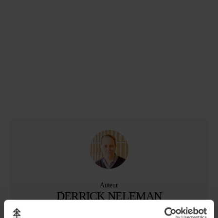
Auteur
DERRICK NELEMAN
Pionier in biologische wijn. Is Neleman begonnen om de