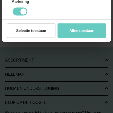
Marketing
ALLE ARTIKELEN
Selectie toestaan
Alles toestaan
ASSORTIMENT
NELEMAN
HULP EN ONDERSTEUNING
BLIJF OP DE HOOGTE
Als eerste toegang tot kortingen en nieuwe wijnen? Meld je nu