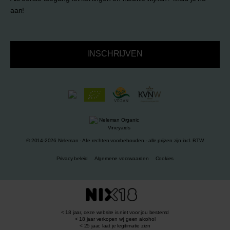
aan!
INSCHRIJVEN
© 2014-2026 Neleman - Alle rechten voorbehouden - alle prijzen zijn incl. BTW
Privacy beleid
Algemene voorwaarden
Cookies
< 18 jaar, deze website is niet voor jou bestemd
< 18 jaar verkopen wij geen alcohol
< 25 jaar, laat je legitimatie zien