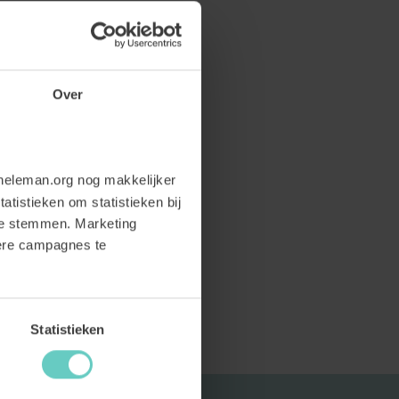
Over
neleman.org nog makkelijker
atistieken om statistieken bij
te stemmen. Marketing
dere campagnes te
Statistieken