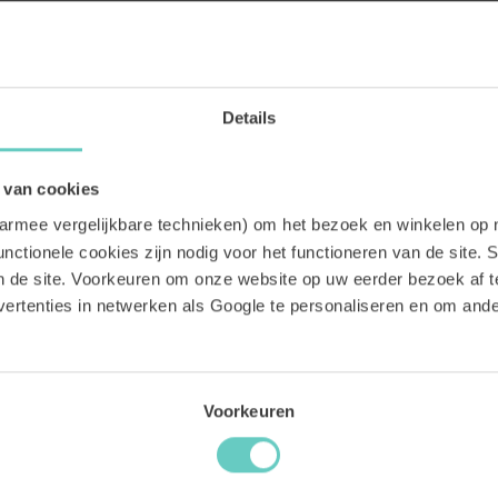
Details
 van cookies
aarmee vergelijkbare technieken) om het bezoek en winkelen op 
nctionele cookies zijn nodig voor het functioneren van de site. St
an de site. Voorkeuren om onze website op uw eerder bezoek af 
ertenties in netwerken als Google te personaliseren en om an
Voorkeuren