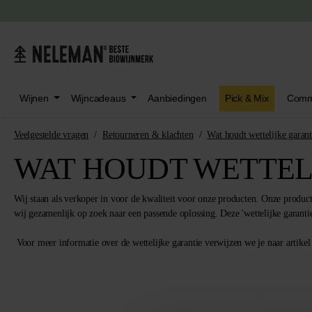
oeken
Ga naar het hoofdmenu
Wijnen
Wijncadeaus
Aanbiedingen
Pick & Mix
Comm
Veelgestelde vragen
Retourneren & klachten
Wat houdt wettelijke garant
WAT HOUDT WETTELI
Wij staan als verkoper in voor de kwaliteit voor onze producten. Onze produc
wij gezamenlijk op zoek naar een passende oplossing. Deze 'wettelijke garanti
Voor meer informatie over de wettelijke garantie verwijzen we je naar artike