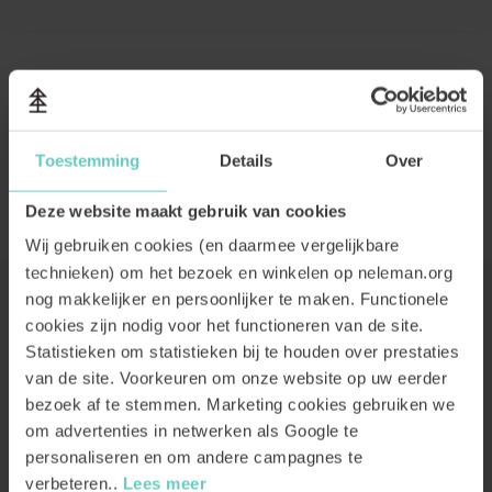
MEER GIFTCARDS
Toestemming
Details
Over
DE WIJNMAKER
Deze website maakt gebruik van cookies
Wij gebruiken cookies (en daarmee vergelijkbare
technieken) om het bezoek en winkelen op neleman.org
nog makkelijker en persoonlijker te maken. Functionele
WAT ONZE KLANTEN VINDEN:
cookies zijn nodig voor het functioneren van de site.
Statistieken om statistieken bij te houden over prestaties
van de site. Voorkeuren om onze website op uw eerder
bezoek af te stemmen. Marketing cookies gebruiken we
om advertenties in netwerken als Google te
personaliseren en om andere campagnes te
verbeteren..
Lees meer