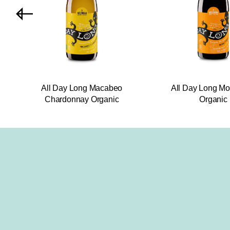
All Day Long Macabeo
All Day Long Mon
Chardonnay Organic
Organic