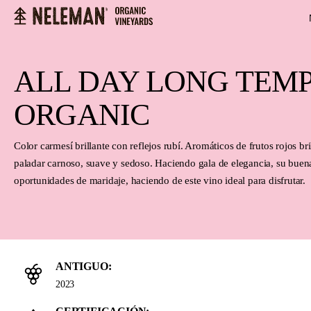
 búsqueda
Saltar a la navegación principal
ALL DAY LONG TEM
ORGANIC
Color carmesí brillante con reflejos rubí. Aromáticos de frutos rojos bri
paladar carnoso, suave y sedoso. Haciendo gala de elegancia, su buena
oportunidades de maridaje, haciendo de este vino ideal para disfrutar.
ANTIGUO:
2023