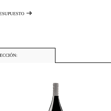
RESUPUESTO
ECCIÓN: