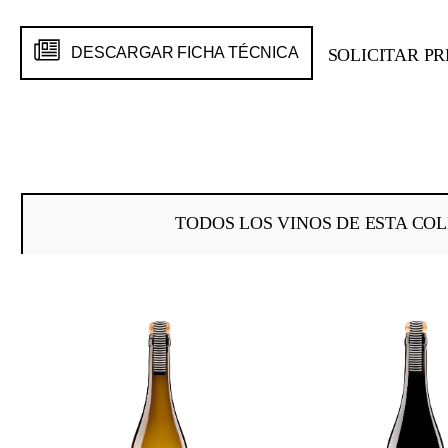
DESCARGAR FICHA TÉCNICA
SOLICITAR P
TODOS LOS VINOS DE ESTA COL
Omitir la galería de productos