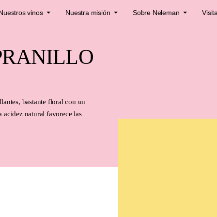
Nuestros vinos
Nuestra misión
Sobre Neleman
Visit
PRANILLO
llantes, bastante floral con un
 acidez natural favorece las