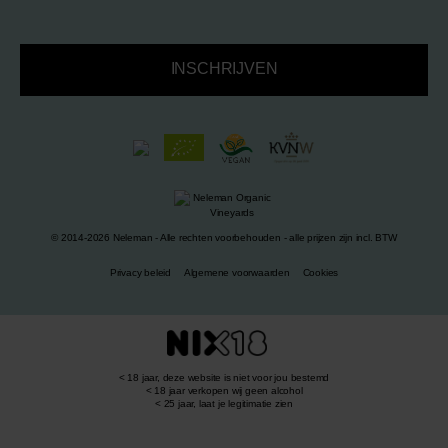
INSCHRIJVEN
© 2014-2026 Neleman - Alle rechten voorbehouden - alle prijzen zijn incl. BTW
Privacy beleid
Algemene voorwaarden
Cookies
< 18 jaar, deze website is niet voor jou bestemd
< 18 jaar verkopen wij geen alcohol
< 25 jaar, laat je legitimatie zien